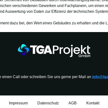
ischen verschiedenen Gewerken und Fachplanern, um einen rei
d Auswertung von Daten zur Effizienz der technischen Systeme
nt dazu bei, den Wert eines Gebäudes zu erhalten und die Le
 einen Call oder schreiben Sie uns gerne per Mail an
info@tga
Impressum
Datenschutz
AGB
Kontakt