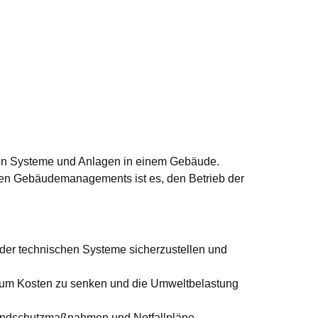
hmen
Leistungen
Kontakt
en Systeme und Anlagen in einem Gebäude.
chen Gebäudemanagements ist es, den Betrieb der
der technischen Systeme sicherzustellen und
um Kosten zu senken und die Umweltbelastung
andschutzmaßnahmen und Notfallpläne.