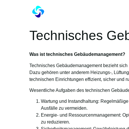
Technisches G
Was ist technisches Gebäudemanagement?
Technisches Gebäudemanagement bezieht sich a
Dazu gehören unter anderem Heizungs-, Lüftungs
technischen Einrichtungen effizient, sicher und n
Wesentliche Aufgaben des technischen Gebäud
Wartung und Instandhaltung: Regelmäßige I
Ausfälle zu vermeiden.
Energie- und Ressourcenmanagement: Opti
zu reduzieren.
Sicherheitsmanagement: Gewährleistung 